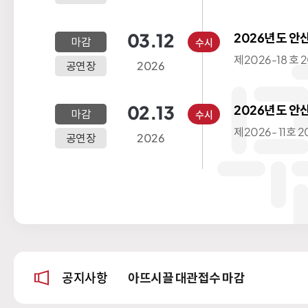
문화예술의전당 2
간의 수시대관을
03.12
2026년도 
마감
수시
장 2분기 잔여기간(2차) 수시대관 공
제2026-18 호 2026년도 안산문화예술
고
공연장
2026
의전당 공연장 2분기 잔여기간 수시대관(2
차) 공고 안산문화예술의전당 2026년도
4월6일~12월3
02.13
2026년도 
마감
수시
장 2분기 잔
제2026- 11호 2026년도 안산문화예술의
공연장
2026
전당 공연장 2분기 잔여기간 수시대관 공
고 안산문화예술의전당 2026년도 4월1일
~12월31일 기
공지사항
아뜨시끌 대관접수 마감