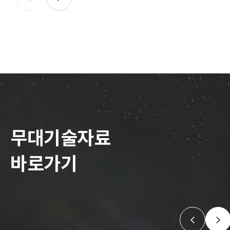
무대기술자료
바로가기
앞으로
뒤로